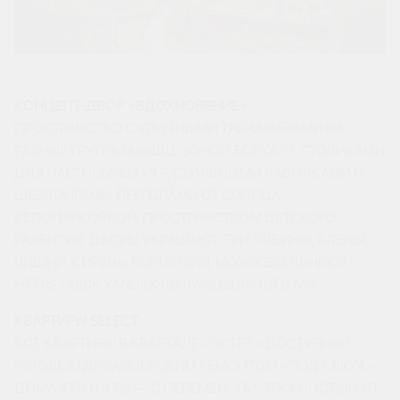
КОНЦЕПТ-ДВОР «ВДОХНОВЕНИЕ»
ПРОСТРАНСТВО С УЛИЧНЫМИ ТРЕНАЖЕРАМИ НА
РАЗНЫЕ ГРУППЫ МЫШЦ, ЗОНОЙ ВОРКАУТ, СТОЛИКАМИ
ДЛЯ НАСТОЛЬНЫХ ИГР, СТИЛЬНЫМИ ЛАВОЧКАМИ И
ШЕЗЛОНГАМИ, ПЕРГОЛАМИ ОТ СОЛНЦА,
ВЕЛОПАРКОВКОЙ, ПРОСТРАНСТВОМ ДЕТСКОГО
РАЗВИТИЯ. ДВОРЫ УКРАШАЮТ ТУИ, РЯБИНЫ, КЛЕНЫ,
ВИШНИ, СИРЕНЬ, ГОРТЕНЗИИ, МОЖЖЕВЕЛЬНИКИ.
HTTPS://DISK.YANDEX.RU/I/W5U2DGF1GF6JWA
КВАРТИРЫ SELECT
ВСЕ КВАРТИРЫ В КВАРТАЛЕ «ЭСТЕТ» ДОСТУПНЫ С
ГОТОВЫМ ДИЗАЙНЕРСКИМ РЕМОНТОМ «ПОД КЛЮЧ».
ДОМА 47/1 И 47/2 — С ПЕРЕМЕННОЙ ЭТАЖНОСТЬЮ ОТ