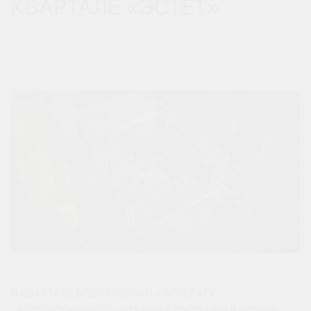
КВАРТАЛЕ «ЭСТЕТ»
02 ИЮНЯ 2025
В КВАРТАЛЕ ВПЕЧАТЛЕНИЙ «ЭСТЕТ» ГК
«ЮГСТРОЙИНВЕСТ» ОТКРЫЛА ПРОДАЖИ В НОВЫХ