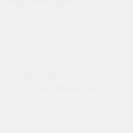
ИНФОРМАЦИЯ
РОСТОВ-НА-ДОНУ, УЛ.
ВЕРЕСАЕВА 101/3, СТР. 1
+7 (860) 000-00-00
SALES61@USIMAIL.RU
ГРАФИК РАБОТЫ ОФИСА ПРОДАЖ
ПН-ПТ: С 8:00 ДО 18:00