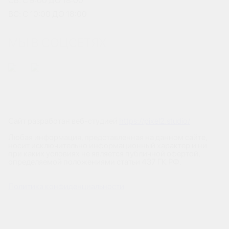
СБ: С 9:00 ДО 18:00
ВС: С 10:00 ДО 18:00
МЫ В СОЦСЕТЯХ
Сайт разработан веб-студией
https://pixel2.studio/
Любая информация, представленная на данном сайте,
носит исключительно информационный характер и ни
при каких условиях не является публичной офертой,
определяемой положениями статьи 437 ГК РФ.
Политика конфиденциальности