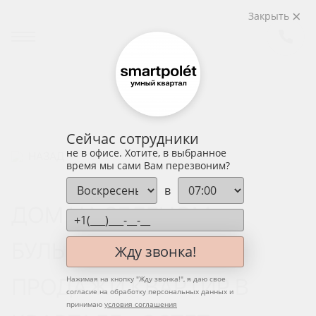
Закрыть
Сейчас сотрудники
не в офисе. Хотите, в выбранное
НАЗАД
время мы сами Вам перезвоним?
в
ДОМ НА ЗЕЛЕНОМ
БУЛЬВАРЕ: ОТКРЫТЫ
Жду звонка!
ПРОДАЖИ КВАРТИР В
Нажимая на кнопку "
Жду звонка!
", я даю свое
согласие на обработку персональных данных и
принимаю
условия соглашения