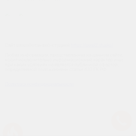
Сайт разработан веб-студией
https://pixel2.studio/
Любая информация, представленная на данном сайте,
носит исключительно информационный характер и ни
при каких условиях не является публичной офертой,
определяемой положениями статьи 437 ГК РФ.
Политика конфиденциальности
Успейте купить коммерческое помещение