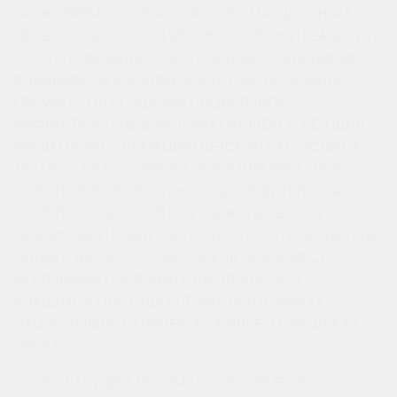
ТАКЖЕ ПРЕМЬЕР ОЗНАКОМИЛСЯ С МАСШТАБНЫМ
ПРОЕКТОМ ЖК «РОССИЙСКИЙ», КОТОРЫЙ РЕАЛИЗУЕТ
ГРУППА КОМПАНИЙ «ЮГСТРОЙИНВЕСТ. ВЛАДИМИР
ВЛАДИМИРОВ И АНДРЕЙ ДЖАТДОЕВ ДОЛОЖИЛИ
ПРЕМЬЕРУ ОБ СОЗДАНИИ СОЦИАЛЬНОЙ
ИНФРАСТРУКТУРЫ В ЖИЛОМ КОМПЛЕКСЕ. СЕГОДНЯ
ВВЕДЕН В ЭКСПЛУАТАЦИЮ ДЕТСКИЙ САД-ЯСЛИ НА
160 МЕСТ, БЛАГОУСТРОЕН СКВЕР ДЛЯ ПРОГУЛОК,
СТРОИТСЯ ФИЗКУЛЬТУРНО-ОЗДОРОВИТЕЛЬНЫЙ
КОМПЛЕКС С БАССЕЙНОМ. ТАКЖЕ ПРОЕКТОМ
ПЛАНИРОВКИ ПРЕДУСМОТРЕНО СТРОИТЕЛЬСТВО ЕЩЕ
ОДНОГО ДЕТСКОГО САДА-ЯСЕЛЬ НА 300 МЕСТ С
ЯСЕЛЬНЫМИ ГРУППАМИ И ШКОЛЫ НА 1550
УЧАЩИХСЯ. ОНИ БУДУТ СТРОИТЬСЯ В РАМКАХ
НАЦИОНАЛЬНОГО ПРОЕКТА «ЖИЛЬЕ И ГОРОДСКАЯ
СРЕДА».
- ХОРОШАЯ ИДЕЯ, ПОТОМУ ЧТО ВСЕ ВМЕСТЕ СРАЗУ