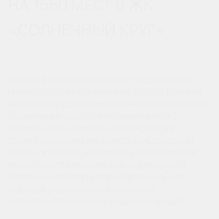
НА 1550 МЕСТ В ЖК
«СОЛНЕЧНЫЙ КРУГ»
12 ИЮЛЯ 2019
12 ИЮЛЯ В СТАВРОПОЛЬ ПРИБЫЛ ПРЕДСЕДАТЕЛЬ
ПРАВИТЕЛЬСТВА РФ ДМИТРИЙ МЕДВЕДЕВ. В РАМКАХ
РАБОЧЕЙ ПОЕЗДКИ ПРЕМЬЕР-МИНИСТР ПОСЕТИЛ РЯД
СОЦИАЛЬНЫХ ОБЪЕКТОВ И ОЗНАКОМИЛСЯ С
РЕАЛИЗАЦИЕЙ НАЦИОНАЛЬНЫХ ПРОЕКТОВ В
СТАВРОПОЛЬСКОМ КРАЕ. ВМЕСТЕ С МЕДВЕДЕВЫМ
РЕГИОН ПОСЕТИЛИ ЗАМЕСТИТЕЛЬ ПРЕДСЕДАТЕЛЯ
ПРАВИТЕЛЬСТВА РОССИЙСКОЙ ФЕДЕРАЦИИ ПО
ВОПРОСАМ СТРОИТЕЛЬСТВА И РЕГИОНАЛЬНОГО
РАЗВИТИЯ ВИТАЛИЙ МУТКО И МИНИСТР
СТРОИТЕЛЬСТВА И ЖКХ РФ ВЛАДИМИР ЯКУШЕВ.