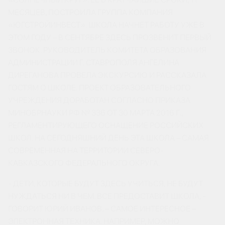
МЕСЯЦЕВ, ПОСТРОИЛА ГРУППА КОМПАНИЯ
«ЮГСТРОЙИНВЕСТ». ШКОЛА НАЧНЕТ РАБОТУ УЖЕ В
ЭТОМ ГОДУ – В СЕНТЯБРЕ ЗДЕСЬ ПРОЗВЕНИТ ПЕРВЫЙ
ЗВОНОК. РУКОВОДИТЕЛЬ КОМИТЕТА ОБРАЗОВАНИЯ
АДМИНИСТРАЦИИ Г. СТАВРОПОЛЯ АНГЕЛИНА
ДИРЕГАНОВА ПРОВЕЛА ЭКСКУРСИЮ И РАССКАЗАЛА
ГОСТЯМ О ШКОЛЕ. ПРОЕКТ ОБРАЗОВАТЕЛЬНОГО
УЧРЕЖДЕНИЯ ДОРАБОТАН СОГЛАСНО ПРИКАЗА
МИНОБРНАУКИ РФ № 336 ОТ 30 МАРТА 2016 Г.,
РЕГЛАМЕНТИРУЮЩЕГО ОСНАЩЕНИЕ РОССИЙСКИХ
ШКОЛ. НА СЕГОДНЯШНИЙ ДЕНЬ ЭТА ШКОЛА – САМАЯ
СОВРЕМЕННАЯ НА ТЕРРИТОРИИ СЕВЕРО-
КАВКАЗСКОГО ФЕДЕРАЛЬНОГО ОКРУГА.
- ДЕТИ, КОТОРЫЕ БУДУТ ЗДЕСЬ УЧИТЬСЯ, НЕ БУДУТ
НУЖДАТЬСЯ НИ В ЧЕМ. ВСЕ ПРЕДОСТАВИТ ШКОЛА, -
ГОВОРИТ ЮРИЙ ИВАНОВ. – САМОЕ ИНТЕРЕСНОЕ –
ЭЛЕКТРОННАЯ ТЕХНИКА. НАПРИМЕР, МОЖНО