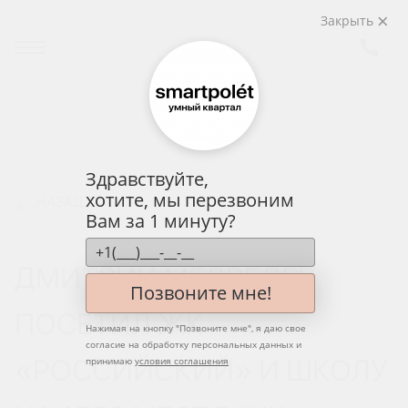
Закрыть
Здравствуйте,
хотите, мы перезвоним
НАЗАД
Вам за 1 минуту?
ДМИТРИЙ МЕДВЕДЕВ
Позвоните мне!
ПОСЕТИЛ ЖК
Нажимая на кнопку "
Позвоните мне
", я даю свое
согласие на обработку персональных данных и
«РОССИЙСКИЙ» И ШКОЛУ
принимаю
условия соглашения