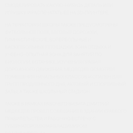
СМОДЕЛИРОВАТЬ КАКУЮ-НИБУДЬ ДЕТАЛЬ ИЛИ
ИГРУШКУ И РАСПЕЧАТАТЬ ЕЕ НА 3D-ПРИНТЕРЕ.
НА ТЕРРИТОРИИ ШКОЛЫ ТАКЖЕ ПРЕДУСМОТРЕНЫ
ФУТБОЛЬНОЕ ПОЛЕ, БЕГОВЫЕ ДОРОЖКИ,
ГИМНАСТИЧЕСКИЕ, ВОЛЕЙБОЛЬНЫЕ И
БАСКЕТБОЛЬНЫЕ ПЛОЩАДКИ, ЗОНА ОТДЫХА И
УЧЕБНО-ОПЫТНАЯ ЗОНА ДЛЯ ЗАНЯТИЙ ПО
БИОЛОГИИ, БОТАНИКЕ, ИЗУЧЕНИЯ ПРАВИЛ
ДОРОЖНОГО ДВИЖЕНИЯ. МЕДВЕДЕВ ОСМОТРЕЛ
ПОМЕЩЕНИЯ НАЧАЛЬНЫХ КЛАССОВ И СПАЛЕН ДЛЯ
ГРУПП ПРОДЛЕННОГО ДНЯ, АКТОВЫЙ И СПОРТИВНЫЙ
ЗАЛЫ, А ТАКЖЕ ШКОЛЬНЫЙ СТАДИОН.
ТАКЖЕ В РАМКАХ РАБОЧЕГО ВИЗИТА ДМИТРИЙ
МЕДВЕДЕВ ПРОВЕЛ СОВЕЩАНИЕ В ЗДАНИИ КРАЕВОГО
ПРАВИТЕЛЬСТВА И РАБОЧУЮ ВСТРЕЧУ С
ГУБЕРНАТОРОМ КРАЯ ВЛАДИМИРОМ