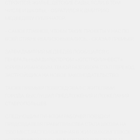
СТРОИТСЯ: ЖИЛЬЁ, ДЕТСКИЕ САДЫ, ЯСЛИ, В ТОМ
ЧИСЛЕ И ШКОЛЫ, - ОБРАТИЛСЯ К ДМИТРИЮ
МЕДВЕДЕВУ ГУБЕРНАТОР.
- САМОЕ ГЛАВНОЕ, ЧТОБЫ ТАКИЕ ПРОЕКТЫ У НАС ПО
ВСЕЙ СТРАНЕ РЕАЛИЗОВЫВАЛИСЬ, - СКАЗАЛ ПРЕМЬЕР.
ЗАТЕМ ДМИТРИЙ МЕДВЕДЕВ ПООБЩАЛСЯ С
ГЕНЕРАЛЬНЫМ ДИРЕКТОРОМ «ЮГСТРОЙИНВЕСТ»
ЮРИЕМ ИВАНОВЫМ. ТЕМОЙ РАЗГОВОРА СТАЛ ПЕРЕХОД
ЗАСТРОЙЩИКА НА НОВОЕ ЗАКОНОДАТЕЛЬСТВО.
ТАКЖЕ ПРЕМЬЕР ПОБЕСЕДОВАЛ С ЖИТЕЛЯМИ
ГОРОДА, ВЫСЛУШАЛ ПРЕДЛОЖЕНИЯ И ПОЖЕЛАНИЯ
СТАВРОПОЛЬЦЕВ.
СЛЕДУЮЩИМ ПУНКТОМ РАБОЧЕЙ ПОЕЗДКИ
ПРЕДСЕДАТЕЛЯ ПРАВИТЕЛЬСТВА СТАЛА ШКОЛА НА
1550 МЕСТ, РАСПОЛОЖЕННАЯ В ЖИЛОМ КОМПЛЕКСЕ
«СОЛНЕЧНЫЙ КРУГ». ЕЕ В КРАТЧАЙШИЕ СРОКИ, 11