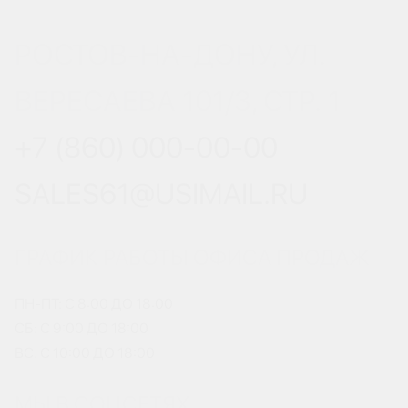
РОСТОВ-НА-ДОНУ, УЛ.
ВЕРЕСАЕВА 101/3, СТР. 1
+7 (860) 000-00-00
SALES61@USIMAIL.RU
ГРАФИК РАБОТЫ ОФИСА ПРОДАЖ
ПН-ПТ: С 8:00 ДО 18:00
СБ: С 9:00 ДО 18:00
ВС: С 10:00 ДО 18:00
МЫ В СОЦСЕТЯХ