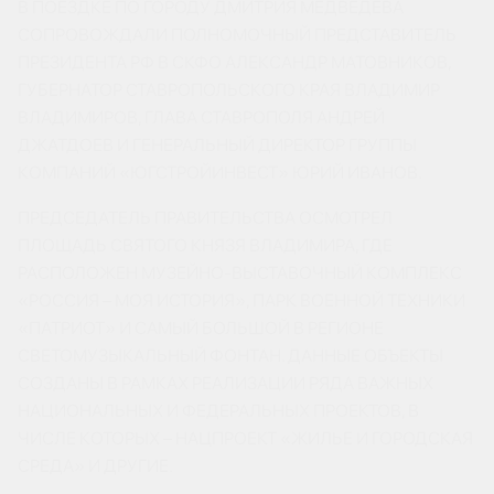
В ПОЕЗДКЕ ПО ГОРОДУ ДМИТРИЯ МЕДВЕДЕВА
СОПРОВОЖДАЛИ ПОЛНОМОЧНЫЙ ПРЕДСТАВИТЕЛЬ
ПРЕЗИДЕНТА РФ В СКФО АЛЕКСАНДР МАТОВНИКОВ,
ГУБЕРНАТОР СТАВРОПОЛЬСКОГО КРАЯ ВЛАДИМИР
ВЛАДИМИРОВ, ГЛАВА СТАВРОПОЛЯ АНДРЕЙ
ДЖАТДОЕВ И ГЕНЕРАЛЬНЫЙ ДИРЕКТОР ГРУППЫ
КОМПАНИЙ «ЮГСТРОЙИНВЕСТ» ЮРИЙ ИВАНОВ.
ПРЕДСЕДАТЕЛЬ ПРАВИТЕЛЬСТВА ОСМОТРЕЛ
ПЛОЩАДЬ СВЯТОГО КНЯЗЯ ВЛАДИМИРА, ГДЕ
РАСПОЛОЖЕН МУЗЕЙНО-ВЫСТАВОЧНЫЙ КОМПЛЕКС
«РОССИЯ – МОЯ ИСТОРИЯ», ПАРК ВОЕННОЙ ТЕХНИКИ
«ПАТРИОТ» И САМЫЙ БОЛЬШОЙ В РЕГИОНЕ
СВЕТОМУЗЫКАЛЬНЫЙ ФОНТАН. ДАННЫЕ ОБЪЕКТЫ
СОЗДАНЫ В РАМКАХ РЕАЛИЗАЦИИ РЯДА ВАЖНЫХ
НАЦИОНАЛЬНЫХ И ФЕДЕРАЛЬНЫХ ПРОЕКТОВ, В
ЧИСЛЕ КОТОРЫХ – НАЦПРОЕКТ «ЖИЛЬЕ И ГОРОДСКАЯ
СРЕДА» И ДРУГИЕ.