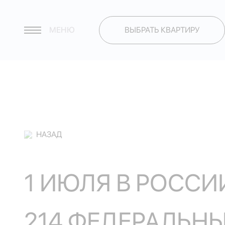
МЕНЮ
ВЫБРАТЬ КВАРТИРУ
НАЗАД
1 ИЮЛЯ В РОССИ
214 ФЕДЕРАЛЬН