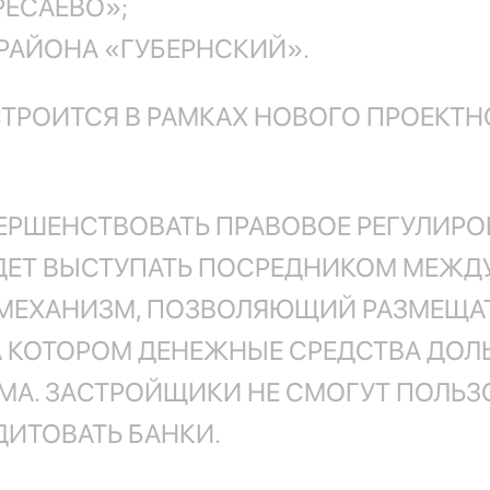
ЕРЕСАЕВО»;
ОРАЙОНА «ГУБЕРНСКИЙ».
 СТРОИТСЯ В РАМКАХ НОВОГО ПРОЕК
ЕРШЕНСТВОВАТЬ ПРАВОВОЕ РЕГУЛИРО
БУДЕТ ВЫСТУПАТЬ ПОСРЕДНИКОМ МЕЖ
 МЕХАНИЗМ, ПОЗВОЛЯЮЩИЙ РАЗМЕЩА
А КОТОРОМ ДЕНЕЖНЫЕ СРЕДСТВА ДОЛ
МА. ЗАСТРОЙЩИКИ НЕ СМОГУТ ПОЛЬЗ
ДИТОВАТЬ БАНКИ.