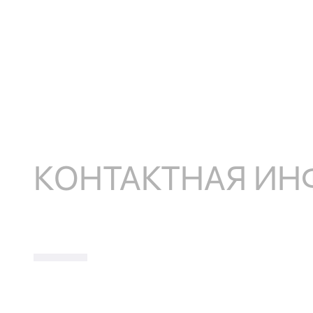
КОНТАКТНАЯ И