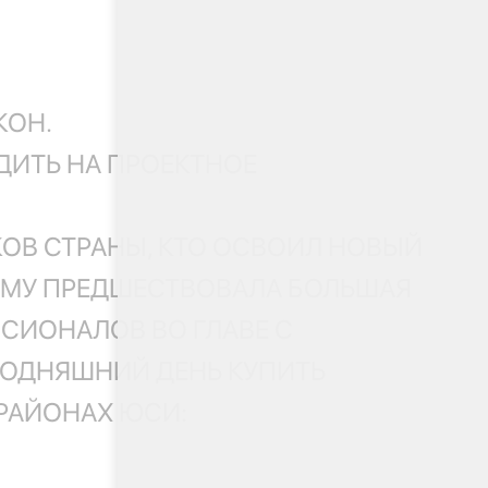
КОН.
ДИТЬ НА ПРОЕКТНОЕ
КОВ СТРАНЫ, КТО ОСВОИЛ НОВЫЙ
ТОМУ ПРЕДШЕСТВОВАЛА БОЛЬШАЯ
СИОНАЛОВ ВО ГЛАВЕ С
ГОДНЯШНИЙ ДЕНЬ КУПИТЬ
РАЙОНАХ ЮСИ: