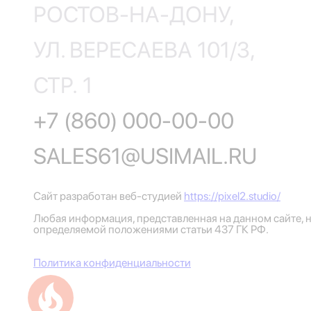
РОСТОВ-НА-ДОНУ,
УЛ. ВЕРЕСАЕВА 101/3,
СТР. 1
+7 (860) 000-00-00
SALES61@USIMAIL.RU
Сайт разработан веб-студией
https://pixel2.studio/
Любая информация, представленная на данном сайте, н
определяемой положениями статьи 437 ГК РФ.
Политика конфиденциальности
Успейте купить коммерческое помещение