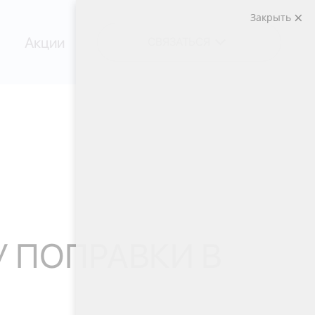
Закрыть
Акции
СВЯЗАТЬСЯ
У ПОПРАВКИ В