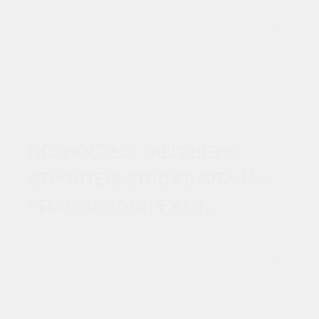
25 МАЯ 2026
ЖК «СМАРТПОЛЕТ»
ПОЛНОСТЬЮ ЗАВЕРШЕНО
СТРОИТЕЛЬСТВО КВАРТАЛА У
РЕКИ «ЛЕВОБЕРЕЖЬЕ»
16 МАЯ 2026