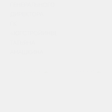
ГЕНЕРАЛЬНОГО
ДИРЕКТОРА
ГК
«ЮГСТРОЙИНВЕСТ»
ТАТЬЯНА
АНАШКИНА
09 ДЕКАБРЯ 2025
03 ДЕКАБРЯ 2025