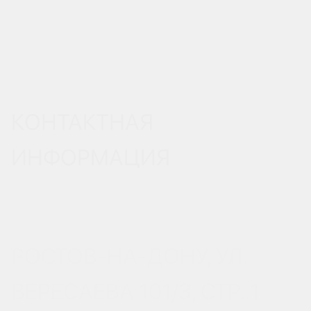
КОНТАКТНАЯ
ИНФОРМАЦИЯ
РОСТОВ-НА-ДОНУ, УЛ.
ВЕРЕСАЕВА 101/3, СТР. 1