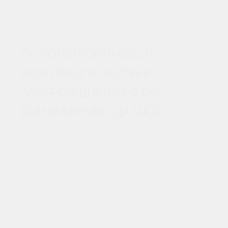
ЖК «СМАРТПОЛЕТ»
ГК «ЮГСТРОЙИНВЕСТ»
ВОЗГЛАВИЛА РЕЙТИНГ
ЗАСТРОЙЩИКОВ РФ ПО
ДИНАМИКЕ ВВОДА МКД
20 ЯНВАРЯ 2026
ЖК «СМАРТПОЛЕТ»