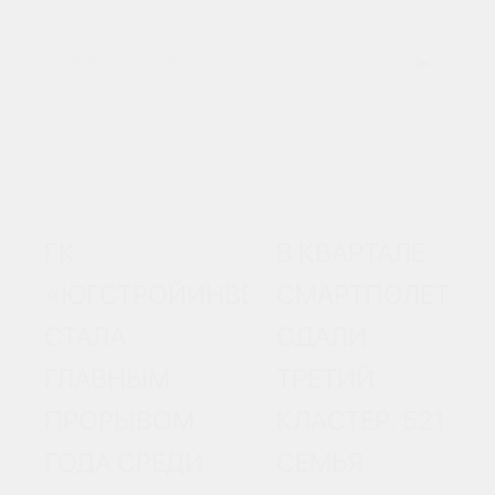
13 ЯНВАРЯ 2026
ЖК
ЖК
«СМАРТПОЛЕТ»
«СМАРТПОЛЕТ»
ГК
В КВАРТАЛЕ
«ЮГСТРОЙИНВЕСТ»
СМАРТПОЛЕТ
СТАЛА
СДАЛИ
ГЛАВНЫМ
ТРЕТИЙ
ПРОРЫВОМ
КЛАСТЕР: 521
ГОДА СРЕДИ
СЕМЬЯ