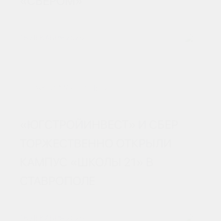
«СБЕРОМ»
18 ДЕКАБРЯ 2025
ЖК «СМАРТПОЛЕТ»
«ЮГСТРОЙИНВЕСТ» И СБЕР
ТОРЖЕСТВЕННО ОТКРЫЛИ
КАМПУС «ШКОЛЫ 21» В
СТАВРОПОЛЕ
18 ДЕКАБРЯ 2025