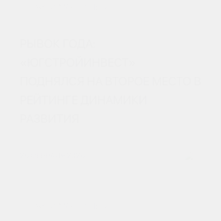
ЖК «СМАРТПОЛЕТ»
РЫВОК ГОДА:
«ЮГСТРОЙИНВЕСТ»
ПОДНЯЛСЯ НА ВТОРОЕ МЕСТО В
РЕЙТИНГЕ ДИНАМИКИ
РАЗВИТИЯ
25 ФЕВРАЛЯ 2026
ЖК «СМАРТПОЛЕТ»