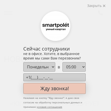
Закрыть
Сейчас сотрудники
не в офисе. Хотите, в выбранное
НОВОСТИ
время мы сами Вам перезвоним?
в
ЖК «СМАРТПОЛЕТ»
Жду звонка!
Нажимая на кнопку "
Жду звонка!
", я даю свое
«ЮГСТРОЙИНВЕСТ» ЛИДИРУЕТ
согласие на обработку персональных данных и
принимаю
условия соглашения