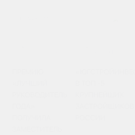
12 ДЕКАБРЯ 2025
ЖК
ЖК
«СМАРТПОЛЕТ»
«СМАРТПОЛЕТ»
ПРЕМИЮ
«ЮГСТРОЙИНВЕ
«ЛУЧШИЙ
В ТОП -5
РУКОВОДИТЕЛЬ
КРУПНЕЙШИХ
ГОДА»
ЗАСТРОЙЩИКОВ
ПОЛУЧИЛА
РОССИИ
ЗАМЕСТИТЕЛЬ