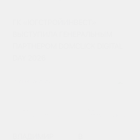
ГК «ЮГСТРОЙИНВЕСТ»
ВЫСТУПИЛА ГЕНЕРАЛЬНЫМ
ПАРТНЕРОМ DOMCLICK DIGITAL
DAY 2026
10 АПРЕЛЯ 2026
ЖК
ЖК
«СМАРТПОЛЕТ»
«СМАРТПОЛЕТ»
ВЛАДИМИР
В