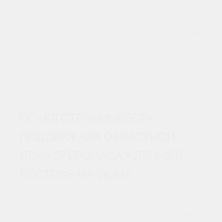
30 АПРЕЛЯ 2026
29 АПРЕЛЯ 2026
ЖК «СМАРТПОЛЕТ»
ГК «ЮГСТРОЙИНВЕСТ»
ПОДДЕРЖАЛА ОБЛАСТНОЙ
ДЕНЬ ДРЕВОНАСАЖДЕНИЯ В
РОСТОВЕ‑НА‑ДОНУ
18 АПРЕЛЯ 2026