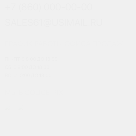
+7 (860) 000-00-00
SALES61@USIMAIL.RU
ГРАФИК РАБОТЫ ОФИСА ПРОДАЖ
ПН-ПТ: С 8:00 ДО 18:00
СБ: С 9:00 ДО 18:00
ВС: С 10:00 ДО 18:00
МЫ В СОЦСЕТЯХ