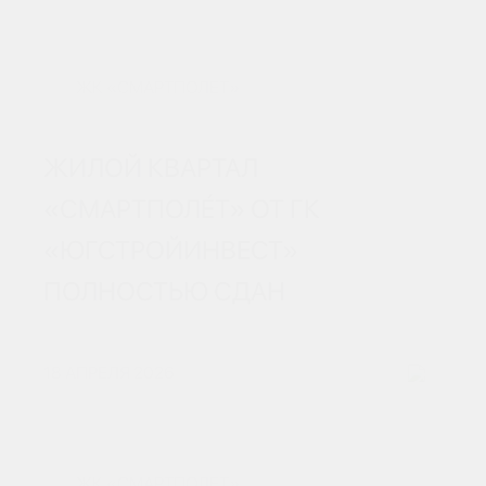
ЖК «СМАРТПОЛЕТ»
ЖИЛОЙ КВАРТАЛ
«СМАРТПОЛÉТ» ОТ ГК
«ЮГСТРОЙИНВЕСТ»
ПОЛНОСТЬЮ СДАН
18 АПРЕЛЯ 2026
ЖК «СМАРТПОЛЕТ»