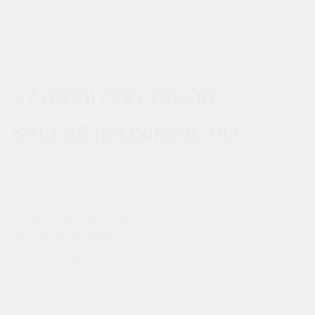
РОСТОВ-НА-ДОНУ, УЛ.
ВЕРЕСАЕВА 101/3, СТР. 1
+7 (860) 000-00-00
SALES61@USIMAIL.RU
ГРАФИК РАБОТЫ ОФИСА ПРОДАЖ
ПН-ПТ: С 8:00 ДО 18:00
СБ: С 9:00 ДО 18:00
ВС: С 10:00 ДО 18:00
МЫ В СОЦСЕТЯХ