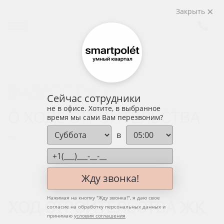
Закрыть
ВИДЕООТЧЁТ
Сейчас сотрудники
не в офисе. Хотите, в выбранное
О ХОДЕ СТРОИТЕЛЬСТВА
время мы сами Вам перезвоним?
в
Жду звонка!
Нажимая на кнопку "
Жду звонка!
", я даю свое
ХОД СТРОИТЕЛЬСТВА ЖК
согласие на обработку персональных данных и
принимаю
условия соглашения