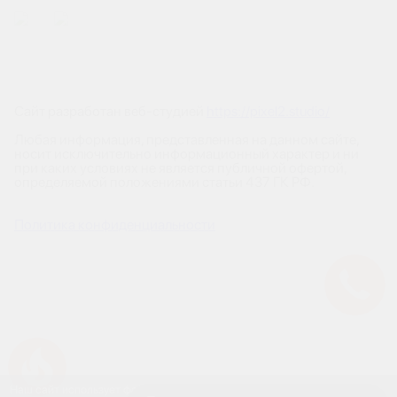
Сайт разработан веб-студией
https://pixel2.studio/
Любая информация, представленная на данном сайте,
носит исключительно информационный характер и ни
при каких условиях не является публичной офертой,
определяемой положениями статьи 437 ГК РФ.
Политика конфиденциальности
Успейте купить коммерческое помещение
Наш сайт использует файлы cookies. Продолжая работу с сайтом,