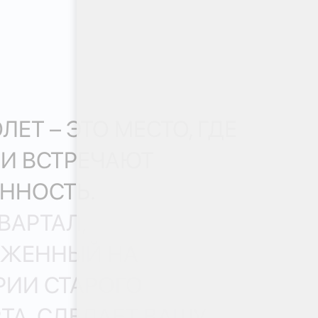
ЕТ – ЭТО МЕСТО, ГДЕ
И ВСТРЕЧАЮТ
ННОСТЬ.
ВАРТАЛ,
ОЖЕННЫЙ НА
РИИ СТАРОГО
ТА, СДЕЛАЕТ ВАШУ