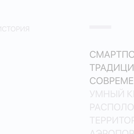
ИСТОРИЯ
СМАРТПОЛ
ТРАДИЦИ
СОВРЕМЕ
УМНЫЙ К
РАСПОЛ
ТЕРРИТО
АЭРОПОР