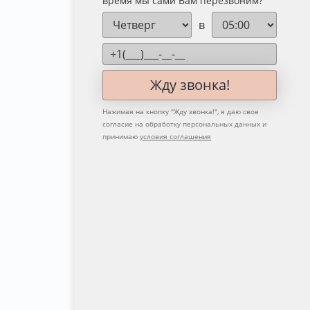
время мы сами Вам перезвоним?
в
Жду звонка!
Нажимая на кнопку "
Жду звонка!
", я даю свое
согласие на обработку персональных данных и
принимаю
условия соглашения