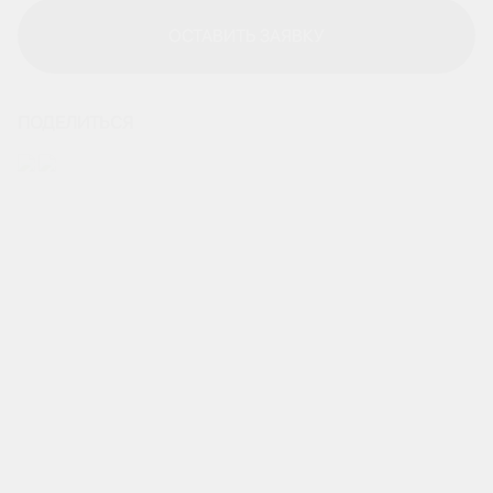
ОСТАВИТЬ ЗАЯВКУ
ОСТАВИТЬ ЗАЯВКУ
ПОДЕЛИТЬСЯ