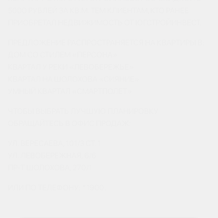
5000 РУБЛЕЙ ЗА КВ.М. ТЕМ КЛИЕНТАМ, КТО РАНЕЕ
ПРИОБРЕТАЛ НЕДВИЖИМОСТЬ ОТ ЮГСТРОЙИНВЕСТ.
ПРЕДЛОЖЕНИЕ РАСПРОСТРАНЯЕТСЯ НА КВАРТИРЫ В:
ДОМ СО СТИЛЕМ «ПЕРСОНА»
КВАРТАЛ У РЕКИ «ЛЕВОБЕРЕЖЬЕ»
КВАРТАЛ НА ШОЛОХОВА «СИЯНИЕ»
УМНЫЙ КВАРТАЛ «СМАРТПОЛЕТ»
ЧТОБЫ ВЫБРАТЬ ЛУЧШУЮ ПЛАНИРОВКУ
ОБРАЩАЙТЕСЬ В ОФИС ПРОДАЖ:
УЛ. ВЕРЕСАЕВА, 101/3 СТ. 1
УЛ. ЛЕВОБЕРЕЖНАЯ, 6/6
ПР-Т ШОЛОХОВА, 270/1
ИЛИ ПО ТЕЛЕФОНУ: *1900.