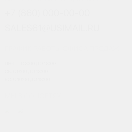
+7 (860) 000-00-00
SALES61@USIMAIL.RU
ГРАФИК РАБОТЫ ОФИСА ПРОДАЖ
ПН-ПТ: С 8:00 ДО 18:00
СБ: С 9:00 ДО 18:00
ВС: С 10:00 ДО 18:00
МЫ В СОЦСЕТЯХ