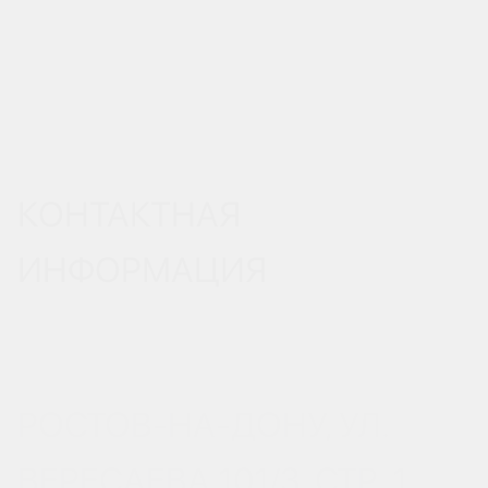
КОНТАКТНАЯ
ИНФОРМАЦИЯ
РОСТОВ-НА-ДОНУ, УЛ.
ВЕРЕСАЕВА 101/3, СТР. 1