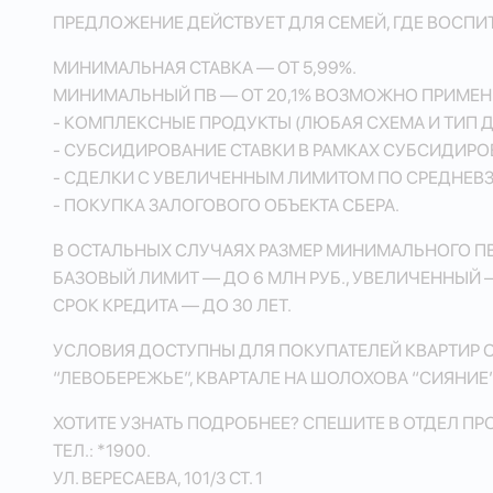
ПРЕДЛОЖЕНИЕ ДЕЙСТВУЕТ ДЛЯ СЕМЕЙ, ГДЕ ВОСПИТ
МИНИМАЛЬНАЯ СТАВКА — ОТ 5,99%.
МИНИМАЛЬНЫЙ ПВ — ОТ 20,1% ВОЗМОЖНО ПРИМЕН
- КОМПЛЕКСНЫЕ ПРОДУКТЫ (ЛЮБАЯ СХЕМА И ТИП Д
- СУБСИДИРОВАНИЕ СТАВКИ В РАМКАХ СУБСИДИРО
- СДЕЛКИ С УВЕЛИЧЕННЫМ ЛИМИТОМ ПО СРЕДНЕВЗ
- ПОКУПКА ЗАЛОГОВОГО ОБЪЕКТА СБЕРА.
В ОСТАЛЬНЫХ СЛУЧАЯХ РАЗМЕР МИНИМАЛЬНОГО ПВ 
БАЗОВЫЙ ЛИМИТ — ДО 6 МЛН РУБ., УВЕЛИЧЕННЫЙ —
СРОК КРЕДИТА — ДО 30 ЛЕТ.
УСЛОВИЯ ДОСТУПНЫ ДЛЯ ПОКУПАТЕЛЕЙ КВАРТИР ОТ 
“ЛЕВОБЕРЕЖЬЕ”, КВАРТАЛЕ НА ШОЛОХОВА “СИЯНИЕ”
ХОТИТЕ УЗНАТЬ ПОДРОБНЕЕ? СПЕШИТЕ В ОТДЕЛ ПР
ТЕЛ.: *1900.
УЛ. ВЕРЕСАЕВА, 101/3 СТ. 1