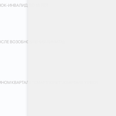
ОК-ИНВАЛИД ДО 18 ЛЕТ.
ОСЛЕ ВОЗОБНОВЛЕНИЯ ЛИМИТА);
НОМ КВАРТАЛЕ “СМАРТПОЛЕТ”, КВАРТАЛЕ У РЕКИ