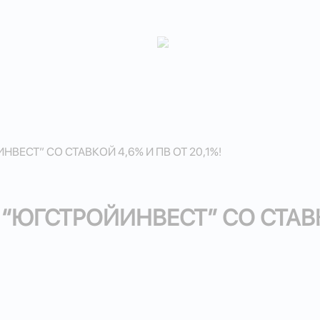
ВЕСТ” СО СТАВКОЙ 4,6% И ПВ ОТ 20,1%!
“ЮГСТРОЙИНВЕСТ” СО СТАВКО