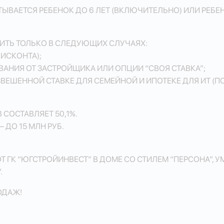
ЫВАЕТСЯ РЕБЕНОК ДО 6 ЛЕТ (ВКЛЮЧИТЕЛЬНО) ИЛИ РЕБЕН
ИТЬ ТОЛЬКО В СЛЕДУЮЩИХ СЛУЧАЯХ:
ИСКОНТА);
ВАНИЯ ОТ ЗАСТРОЙЩИКА ИЛИ ОПЦИИ “СВОЯ СТАВКА”;
ВЕШЕННОЙ СТАВКЕ ДЛЯ СЕМЕЙНОЙ И ИПОТЕКЕ ДЛЯ ИТ (П
СОСТАВЛЯЕТ 50,1%.
 ДО 15 МЛН РУБ.
ГК “ЮГСТРОЙИНВЕСТ” В ДОМЕ СО СТИЛЕМ “ПЕРСОНА”, УМ
.
ОДАЖ!