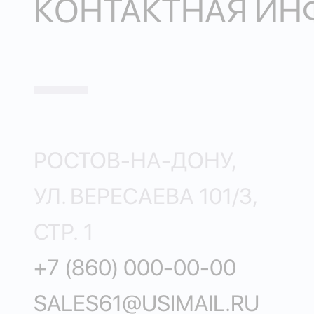
КОНТАКТНАЯ И
РОСТОВ-НА-ДОНУ,
УЛ. ВЕРЕСАЕВА 101/3,
СТР. 1
+7 (860) 000-00-00
SALES61@USIMAIL.RU