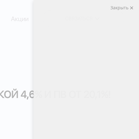
Закрыть
Акции
СВЯЗАТЬСЯ
Й 4,6% И ПВ ОТ 20,1%!