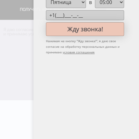
в
ПОЛУЧИТЬ КОНСУЛЬТАЦИЮ
ПОЛУЧИТЬ КОНСУЛЬТАЦИЮ
Жду звонка!
Я даю согласие на
обработку персональных данных
и принимаю условия
политики конфиденциальности
Нажимая на кнопку "
Жду звонка!
", я даю свое
согласие на обработку персональных данных и
принимаю
условия соглашения