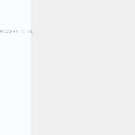
А, 101/3, СТР. 1 И ПР. ШОЛОХОВА, 270/1.