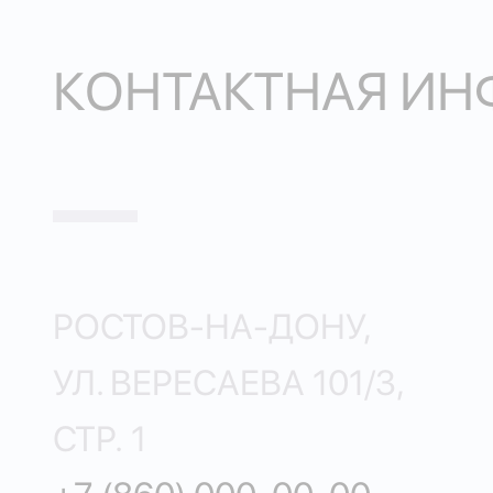
КОНТАКТНАЯ И
РОСТОВ-НА-ДОНУ,
УЛ. ВЕРЕСАЕВА 101/3,
СТР. 1