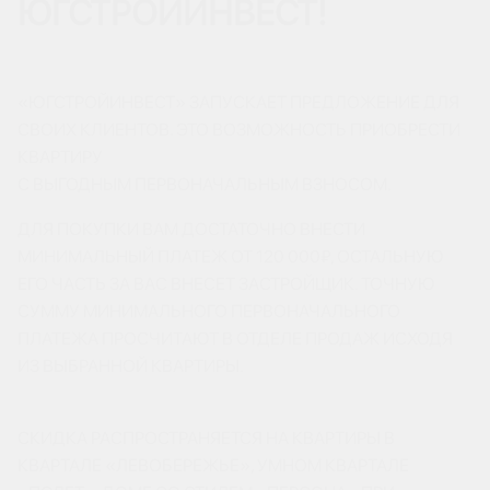
ЮГСТРОЙИНВЕСТ!
«ЮГСТРОЙИНВЕСТ» ЗАПУСКАЕТ ПРЕДЛОЖЕНИЕ ДЛЯ
СВОИХ КЛИЕНТОВ. ЭТО ВОЗМОЖНОСТЬ ПРИОБРЕСТИ
КВАРТИРУ
С ВЫГОДНЫМ ПЕРВОНАЧАЛЬНЫМ ВЗНОСОМ.
ДЛЯ ПОКУПКИ ВАМ ДОСТАТОЧНО ВНЕСТИ
МИНИМАЛЬНЫЙ ПЛАТЕЖ ОТ 120 000₽, ОСТАЛЬНУЮ
ЕГО ЧАСТЬ ЗА ВАС ВНЕСЕТ ЗАСТРОЙЩИК. ТОЧНУЮ
СУММУ МИНИМАЛЬНОГО ПЕРВОНАЧАЛЬНОГО
ПЛАТЕЖА ПРОСЧИТАЮТ В ОТДЕЛЕ ПРОДАЖ ИСХОДЯ
ИЗ ВЫБРАННОЙ КВАРТИРЫ.
СКИДКА РАСПРОСТРАНЯЕТСЯ НА КВАРТИРЫ В
КВАРТАЛЕ «ЛЕВОБЕРЕЖЬЕ», УМНОМ КВАРТАЛЕ