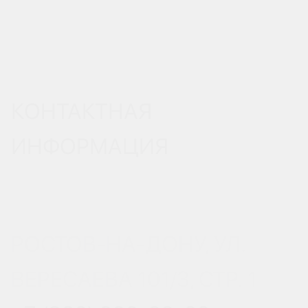
КОНТАКТНАЯ
ИНФОРМАЦИЯ
РОСТОВ-НА-ДОНУ, УЛ.
ВЕРЕСАЕВА 101/3, СТР. 1