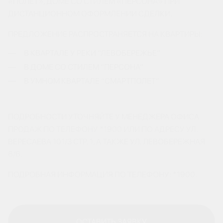
«ПОЛЕТ», ДОМЕ СО СТИЛЕМ «ПЕРСОНА» ПРИ
ДИСТАНЦИОННОМ ОФОРМЛЕНИИ СДЕЛКИ.
ПРЕДЛОЖЕНИЕ РАСПРОСТРАНЯЕТСЯ НА КВАРТИРЫ:
В КВАРТАЛЕ У РЕКИ “ЛЕВОБЕРЕЖЬЕ”
В ДОМЕ СО СТИЛЕМ “ПЕРСОНА”
В УМНОМ КВАРТАЛЕ “СМАРТПОЛЕТ”
ПОДРОБНОСТИ УТОЧНЯЙТЕ У МЕНЕДЖЕРА ОФИСА
ПРОДАЖ ПО ТЕЛЕФОНУ *1900 ИЛИ ПО АДРЕСУ УЛ.
ВЕРЕСАЕВА 101/3 СТР. 1, А ТАКЖЕ УЛ. ЛЕВОБЕРЕЖНАЯ
6/6.
ПОДРОБНАЯ ИНФОРМАЦИЯ ПО ТЕЛЕФОНУ: *1900.
ОСТАВИТЬ ЗАЯВКУ