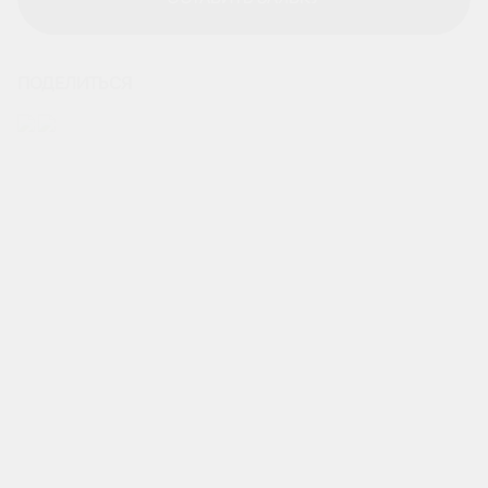
ОСТАВИТЬ ЗАЯВКУ
ПОДЕЛИТЬСЯ