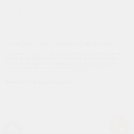
Сайт разработан веб-студией
https://pixel2.studio/
Любая информация, представленная на данном сайте,
носит исключительно информационный характер и ни
при каких условиях не является публичной офертой,
определяемой положениями статьи 437 ГК РФ.
Политика конфиденциальности
Успейте купить коммерческое помещение