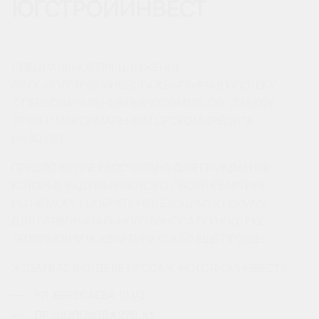
ЮГСТРОЙИНВЕСТ
СПЕЦИАЛЬНОЕ ПРЕДЛОЖЕНИЕ
ОТ ГК «ЮГСТРОЙИНВЕСТ». КВАРТИРЫ В ИПОТЕКУ
С ПЕРВОНАЧАЛЬНЫМ ВЗНОСОМ 0%, СО СТАВКОЙ
ОТ 6% И МАКСИМАЛЬНЫМ СРОКОМ КРЕДИТА
НА 30 ЛЕТ.
ПРЕДЛОЖЕНИЕ РАССЧИТАНО ДЛЯ ГРАЖДАН РФ,
КОТОРЫЕ ЗАДУМЫВАЮТСЯ О СВОЕЙ КВАРТИРЕ,
НО НЕ МОГУТ СОБРАТЬ НЕОБХОДИМУЮ СУММУ
ДЛЯ ПЕРВОНАЧАЛЬНОГО ВЗНОСА ПО ИПОТЕКЕ.
ТЕПЕРЬ КУПИТЬ КВАРТИРУ СТАЛО ЕЩЁ ПРОЩЕ!
ЖДЁМ ВАС В ОТДЕЛЕ ПРОДАЖ «ЮГСТРОЙИНВЕСТ»:
УЛ. ВЕРЕСАЕВА 101/3.
ПР. ШОЛОХОВА 270, К1