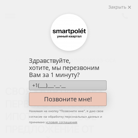
Закрыть
Здравствуйте,
ВСЕ АКЦИИ
ИПОТЕКА БЕЗ ПЕРВОГО ВЗНОСА
хотите, мы перезвоним
Вам за 1 минуту?
СВОЯ КВАРТИРА БЕЗ
Позвоните мне!
ПЕРВОГО ВЗНОСА ПО
Нажимая на кнопку "
Позвоните мне
", я даю свое
ИПОТЕКЕ — НОВОЕ
согласие на обработку персональных данных и
принимаю
условия соглашения
ПРЕДЛОЖЕНИЕ ОТ