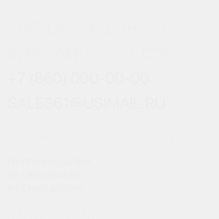
РОСТОВ-НА-ДОНУ, УЛ.
ВЕРЕСАЕВА 101/3, СТР. 1
+7 (860) 000-00-00
SALES61@USIMAIL.RU
ГРАФИК РАБОТЫ ОФИСА ПРОДАЖ
ПН-ПТ: С 8:00 ДО 18:00
СБ: С 9:00 ДО 18:00
ВС: С 10:00 ДО 18:00
МЫ В СОЦСЕТЯХ