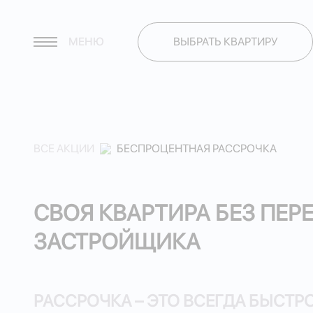
МЕНЮ
ВЫБРАТЬ КВАРТИРУ
ВСЕ АКЦИИ
БЕСПРОЦЕНТНАЯ РАССРОЧКА
СВОЯ КВАРТИРА БЕЗ ПЕ
ЗАСТРОЙЩИКА
РАССРОЧКА – ЭТО ВСЕГДА БЫСТР