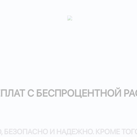
РЕПЛАТ С БЕСПРОЦЕНТНОЙ Р
О, БЕЗОПАСНО И НАДЕЖНО. КРОМЕ ТОГ