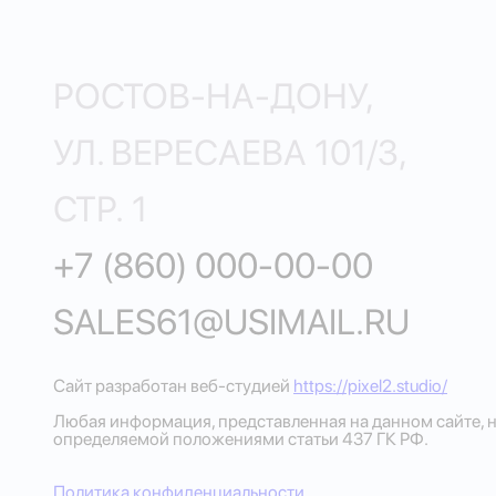
РОСТОВ-НА-ДОНУ,
УЛ. ВЕРЕСАЕВА 101/3,
СТР. 1
+7 (860) 000-00-00
SALES61@USIMAIL.RU
Сайт разработан веб-студией
https://pixel2.studio/
Любая информация, представленная на данном сайте, н
определяемой положениями статьи 437 ГК РФ.
Политика конфиденциальности