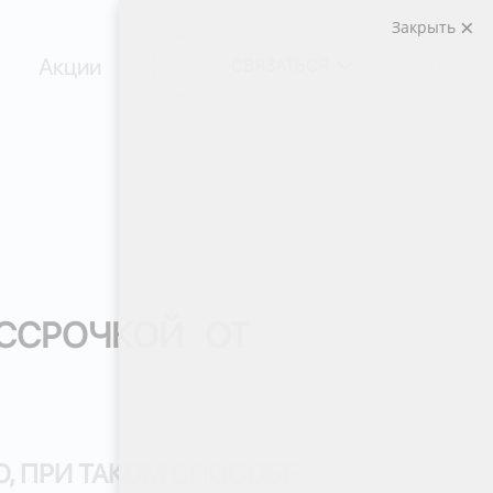
Закрыть
Акции
СВЯЗАТЬСЯ
АССРОЧКОЙ ОТ
О, ПРИ ТАКОМ СПОСОБЕ