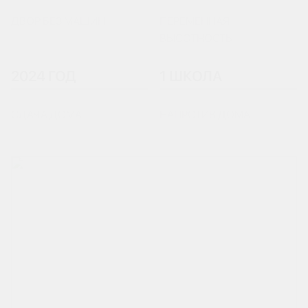
ДВОР БЕЗ МАШИН
ПЕРЕМЕННАЯ
ВЫСОТНОСТЬ
2024 ГОД
1 ШКОЛА
СДАЧА ДОМА
НАПРОТИВ ДОМА