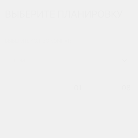
ВЫБЕРИТЕ ПЛАНИРОВКУ
ВЫБЕРИТЕ КОЛ-ВО КОМНАТ:
1-КОМ
01
08