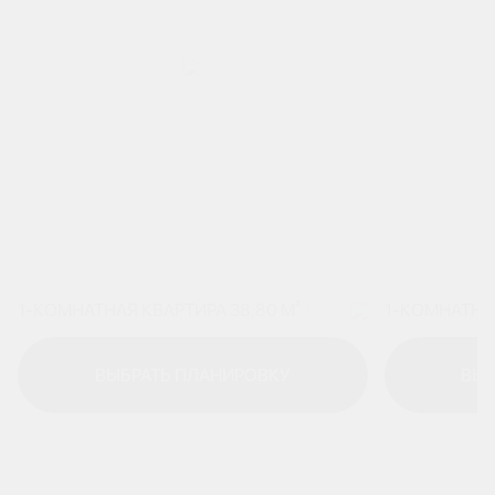
1-КОМНАТНАЯ КВАРТИРА 38,80 М²
/
1-КОМНАТНАЯ
ВЫБРАТЬ ПЛАНИРОВКУ
ВЫБ