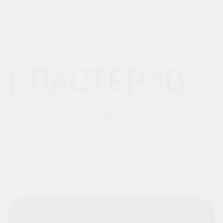
КЛАСТЕР 10
СПОРТИВНЫЙ КОМПЛЕКС РЯДОМ
ШКОЛА У ДОМА
ПЕРСПЕКТИВНЫЙ РАЙОН
РАННЕЕ БРОНИРОВАНИЕ УМНЫХ
КВАРТИР ОТКРЫТО
ВЫБРАТЬ ПЛАНИРОВКУ
ВЫБРАТЬ ПЛАНИРОВКУ